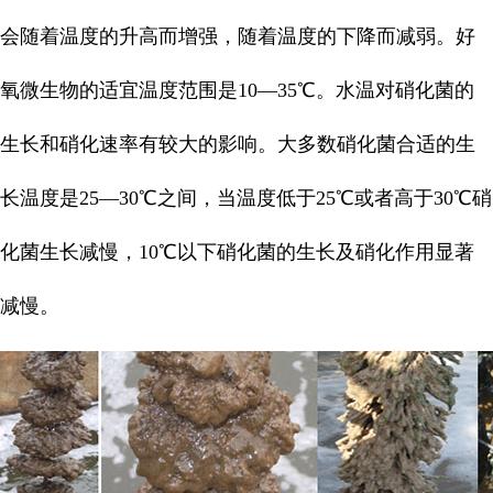
会随着温度的升高而增强，随着温度的下降而减弱。好
氧微生物的适宜温度范围是10—35℃。水温对硝化菌的
生长和硝化速率有较大的影响。大多数硝化菌合适的生
长温度是25—30℃之间，当温度低于25℃或者高于30℃硝
化菌生长减慢，10℃以下硝化菌的生长及硝化作用显著
减慢。