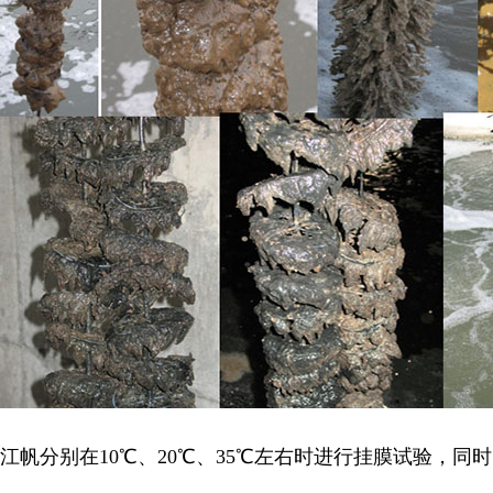
江帆分别在10℃、20℃、35℃左右时进行挂膜试验，同时