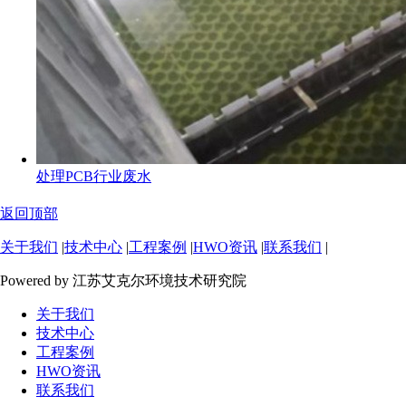
处理PCB行业废水
返回顶部
关于我们
|
技术中心
|
工程案例
|
HWO资讯
|
联系我们
|
Powered by 江苏艾克尔环境技术研究院
关于我们
技术中心
工程案例
HWO资讯
联系我们