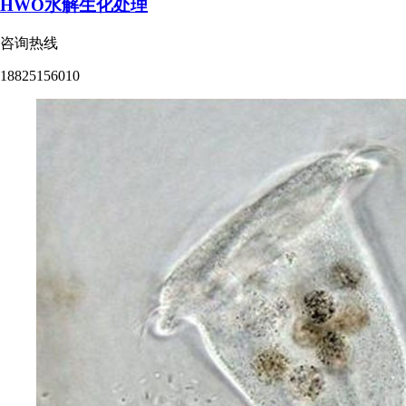
HWO水解生化处理
咨询热线
18825156010