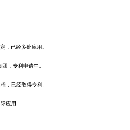
鉴定，已经多处应用。
集团，专利申请中。
工程，已经取得专利。
实际应用