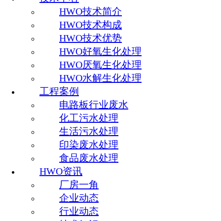
HWO技术简介
HWO技术构成
HWO技术优势
HWO好氧生化处理
HWO厌氧生化处理
HWO水解生化处理
工程案例
电路板行业废水
化工污水处理
生活污水处理
印染废水处理
食品废水处理
HWO资讯
厂房一角
企业动态
行业动态